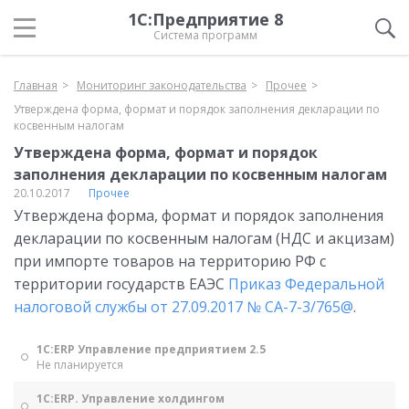
1С:Предприятие 8
Система программ
Главная
Мониторинг законодательства
Прочее
Утверждена форма, формат и порядок заполнения декларации по
косвенным налогам
Утверждена форма, формат и порядок
заполнения декларации по косвенным налогам
20.10.2017
Прочее
Утверждена форма, формат и порядок заполнения
декларации по косвенным налогам (НДС и акцизам)
при импорте товаров на территорию РФ с
территории государств ЕАЭС
Приказ Федеральной
налоговой службы от 27.09.2017 № СА-7-3/765@
.
1С:ERP Управление предприятием 2.5
Не планируется
1С:ERP. Управление холдингом