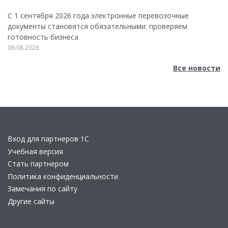
С 1 сентября 2026 года электронные перевозочные
документы становятся обязательными: проверяем
готовность бизнеса
06.08.2026
Все новости
Вход для партнеров 1С
Учебная версия
Стать партнером
Политика конфиденциальности
Замечания по сайту
Другие сайты