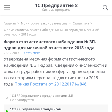
1С:Предприятие 8
Система программ
Главная
Мониторинг законодательства
Статистика
Форма статистического наблюдения № ЗП-здрав для месячной
отчетности 2018 года
Форма статистического наблюдения № ЗП-
здрав для месячной отчетности 2018 года
22.12.2017
Статистика
Утверждена месячная форма статистического
наблюдения № ЗП-здрав "Сведения о численности и
оплате труда работников сферы здравоохранения
по категориям персонала" для отчетности 2018
года.
Приказ Росстата от 20.12.2017 № 846
.
1С:ERP Управление предприятием 2.5
Не планируется
1С:ERP. Управление холдингом