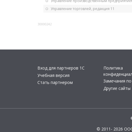
Управление производственным предприятием
Управление торговлей, редакция 11
30000242
Вход для партнеров 1С
Политика
конфиденциа
Учебная версия
Замечания по
Стать партнером
Другие сайты
© 2011- 2026 ОО