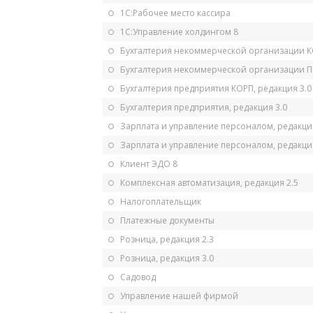
1С:Рабочее место кассира
1С:Управление холдингом 8
Бухгалтерия некоммерческой организации 
Бухгалтерия некоммерческой организации 
Бухгалтерия предприятия КОРП, редакция 3.0
Бухгалтерия предприятия, редакция 3.0
Зарплата и управление персоналом, редакци
Зарплата и управление персоналом, редакция
Клиент ЭДО 8
Комплексная автоматизация, редакция 2.5
Налогоплательщик
Платежные документы
Розница, редакция 2.3
Розница, редакция 3.0
Садовод
Управление нашей фирмой