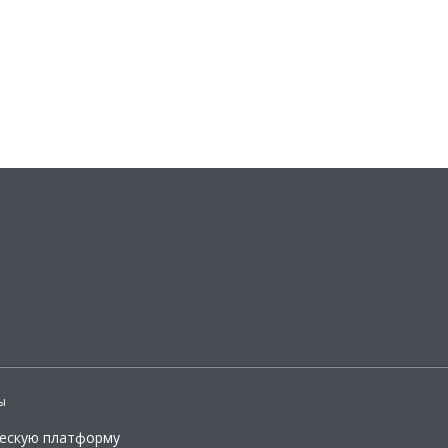
ы
ческую платформу