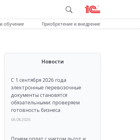
и обучение
Приобретение и внедрение
Новости
С 1 сентября 2026 года
электронные перевозочные
документы становятся
обязательными: проверяем
готовность бизнеса
06.08.2026
Прием оплат с учетом льгот и