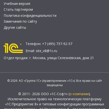
Учебная версия
Стать партнером
Политика конфиденциальности
Замечания по сайту
Другие сайты
Телефон:
+7 (495) 737-92-57
Email:
site_v8@1c.ru
Отдел продаж:
г. Москва
,
улица Селезнёвская, дом 21
© 2026 АО «Группа 1С» (правопреемник «1С»). Все права на сайт
защищены
© 2011- 2026 ООО «1С-Софт» (
о компании
).
Исключительное право на технологическую платформу
«1С:Предприятие 8» и типовые конфигурации программных