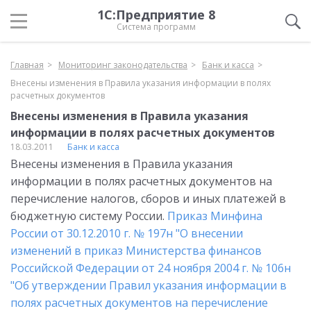
1С:Предприятие 8
Система программ
Главная
Мониторинг законодательства
Банк и касса
Внесены изменения в Правила указания информации в полях
расчетных документов
Внесены изменения в Правила указания
информации в полях расчетных документов
18.03.2011
Банк и касса
Внесены изменения в Правила указания
информации в полях расчетных документов на
перечисление налогов, сборов и иных платежей в
бюджетную систему России.
Приказ Минфина
России от 30.12.2010 г. № 197н "О внесении
изменений в приказ Министерства финансов
Российской Федерации от 24 ноября 2004 г. № 106н
"Об утверждении Правил указания информации в
полях расчетных документов на перечисление