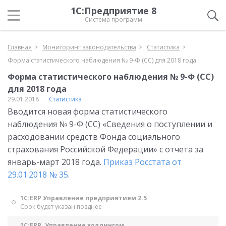
1С:Предприятие 8
Система программ
Главная
Мониторинг законодательства
Статистика
Форма статистического наблюдения № 9-Ф (СС) для 2018 года
Форма статистического наблюдения № 9-Ф (СС)
для 2018 года
29.01.2018
Статистика
Вводится новая форма статистического
наблюдения № 9-Ф (СС) «Сведения о поступлении и
расходовании средств Фонда социального
страхования Российской Федерации» с отчета за
январь-март 2018 года.
Приказ Росстата от
29.01.2018 № 35
.
1С:ERP Управление предприятием 2.5
Срок будет указан позднее
1С:ERP. Управление холдингом