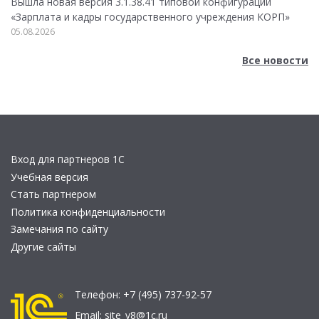
Вышла новая версия 3.1.38.41 типовой конфигурации
«Зарплата и кадры государственного учреждения КОРП»
05.08.2026
Все новости
Вход для партнеров 1С
Учебная версия
Стать партнером
Политика конфиденциальности
Замечания по сайту
Другие сайты
Телефон:
+7 (495) 737-92-57
Email:
site_v8@1c.ru