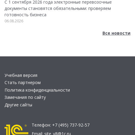
С 1 сентября 2026 года электронные перевозочные
документы становятся обязательными: проверяем
готовность бизнеса
06.08.2026
Все новости
Учебная версия
Стать партнером
Политика конфиденциальности
Замечания по сайту
Другие сайты
Телефон:
+7 (495) 737-92-57
Email:
site_v8@1c.ru