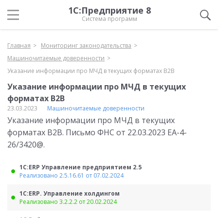
1С:Предприятие 8
Система программ
Главная
Мониторинг законодательства
Машиночитаемые доверенности
Указание информации про МЧД в текущих форматах В2В
Указание информации про МЧД в текущих
форматах В2В
23.03.2023
Машиночитаемые доверенности
Указание информации про МЧД в текущих
форматах В2В. Письмо ФНС от 22.03.2023 ЕА-4-
26/3420@.
1С:ERP Управление предприятием 2.5
Реализовано 2.5.16.61 от 07.02.2024
1С:ERP. Управление холдингом
Реализовано 3.2.2.2 от 20.02.2024