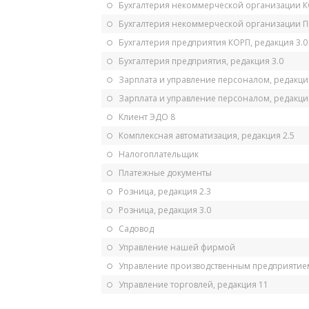
Бухгалтерия некоммерческой организации 
Бухгалтерия некоммерческой организации 
Бухгалтерия предприятия КОРП, редакция 3.0
Бухгалтерия предприятия, редакция 3.0
Зарплата и управление персоналом, редакци
Зарплата и управление персоналом, редакция
Клиент ЭДО 8
Комплексная автоматизация, редакция 2.5
Налогоплательщик
Платежные документы
Розница, редакция 2.3
Розница, редакция 3.0
Садовод
Управление нашей фирмой
Управление производственным предприятием
Управление торговлей, редакция 11