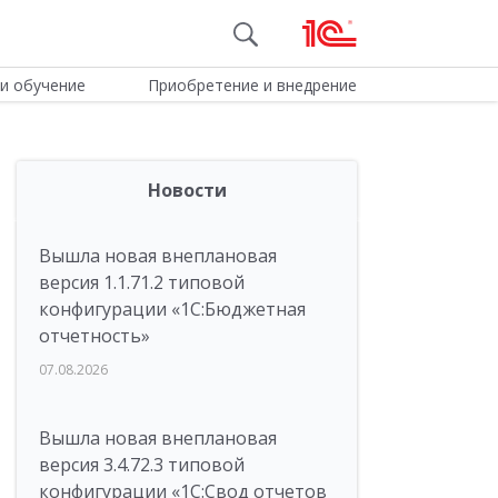
и обучение
Приобретение и внедрение
Новости
Вышла новая внеплановая
версия 1.1.71.2 типовой
конфигурации «1C:Бюджетная
отчетность»
07.08.2026
Вышла новая внеплановая
версия 3.4.72.3 типовой
конфигурации «1C:Свод отчетов