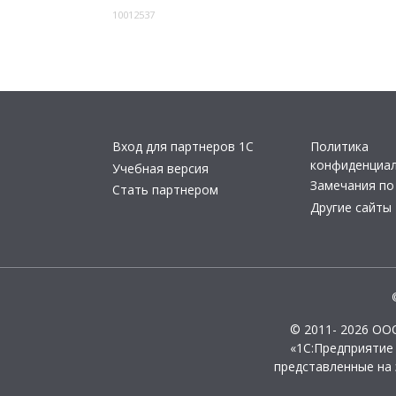
10012537
Вход для партнеров 1С
Политика
конфиденциа
Учебная версия
Замечания по
Стать партнером
Другие сайты
© 2011- 2026 ОО
«1С:Предприятие
представленные на 