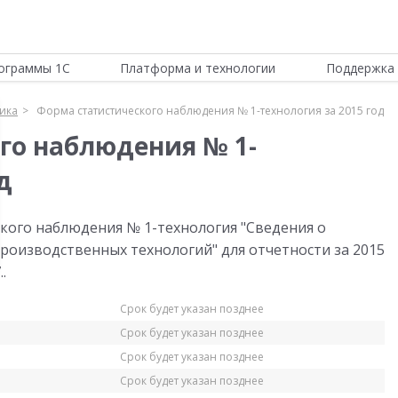
ограммы 1С
Платформа и технологии
Поддержка 
тика
Форма статистического наблюдения № 1-технология за 2015 год
го наблюдения № 1-
д
кого наблюдения № 1-технология "Сведения о
роизводственных технологий" для отчетности за 2015
.
Срок будет указан позднее
Срок будет указан позднее
Срок будет указан позднее
Срок будет указан позднее