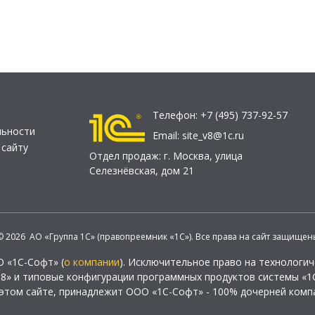
Телефон:
+7 (495) 737-92-57
льности
Email:
site_v8@1c.ru
 сайту
Отдел продаж:
г. Москва
,
улица
Селезнёвская, дом 21
© 2026 АО «Группа 1С» (правопреемник «1С»). Все права на сайт защищен
О «1С-Софт» (
о компании
). Исключительное право на технологи
 8» и типовые конфигурации программных продуктов системы «1С
этом сайте, принадлежит ООО «1С-Софт» - 100% дочерней комп