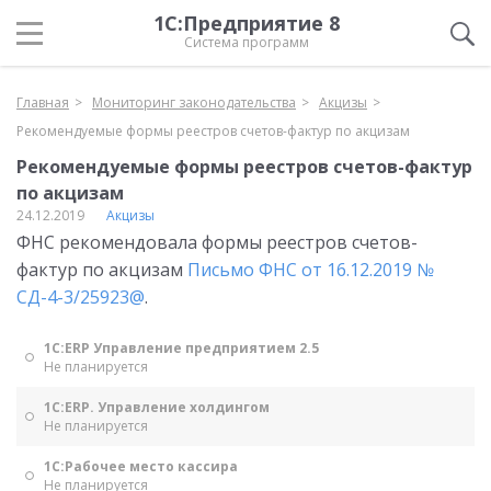
1С:Предприятие 8
Система программ
Главная
Мониторинг законодательства
Акцизы
Рекомендуемые формы реестров счетов-фактур по акцизам
Рекомендуемые формы реестров счетов-фактур
по акцизам
24.12.2019
Акцизы
ФНС рекомендовала формы реестров счетов-
фактур по акцизам
Письмо ФНС от 16.12.2019 №
СД-4-3/25923@
.
1С:ERP Управление предприятием 2.5
Не планируется
1С:ERP. Управление холдингом
Не планируется
1С:Рабочее место кассира
Не планируется