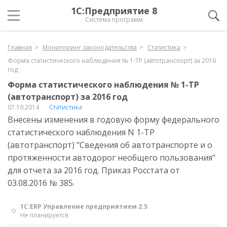
1С:Предприятие 8
Система программ
Главная
Мониторинг законодательства
Статистика
Форма статистического наблюдения № 1-ТР (автотранспорт) за 2016
год
Форма статистического наблюдения № 1-ТР
(автотранспорт) за 2016 год
07.10.2014
Статистика
Внесены изменения в годовую форму федерального
статистического наблюдения N 1-ТР
(автотранспорт) "Сведения об автотранспорте и о
протяженности автодорог необщего пользования"
для отчета за 2016 год. Приказ Росстата от
03.08.2016 № 385.
1С:ERP Управление предприятием 2.5
Не планируется