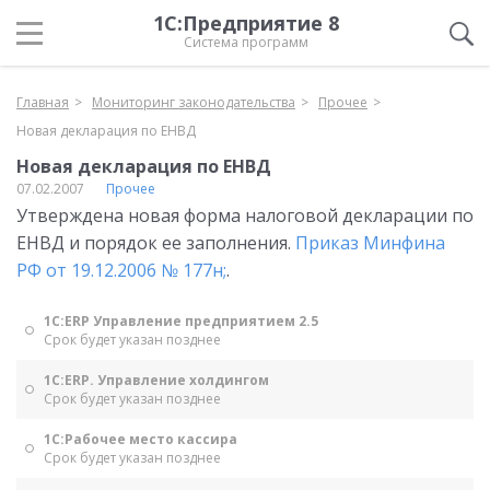
1С:Предприятие 8
Система программ
Главная
Мониторинг законодательства
Прочее
Новая декларация по ЕНВД
Новая декларация по ЕНВД
07.02.2007
Прочее
Утверждена новая форма налоговой декларации по
ЕНВД и порядок ее заполнения.
Приказ Минфина
РФ от 19.12.2006 № 177н;
.
1С:ERP Управление предприятием 2.5
Срок будет указан позднее
1С:ERP. Управление холдингом
Срок будет указан позднее
1С:Рабочее место кассира
Срок будет указан позднее