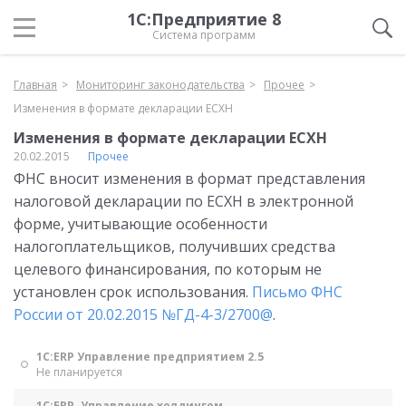
1С:Предприятие 8
Система программ
Главная
Мониторинг законодательства
Прочее
Изменения в формате декларации ЕСХН
Изменения в формате декларации ЕСХН
20.02.2015
Прочее
ФНС вносит изменения в формат представления
налоговой декларации по ЕСХН в электронной
форме, учитывающие особенности
налогоплательщиков, получивших средства
целевого финансирования, по которым не
установлен срок использования.
Письмо ФНС
России от 20.02.2015 №ГД-4-3/2700@
.
1С:ERP Управление предприятием 2.5
Не планируется
1С:ERP. Управление холдингом