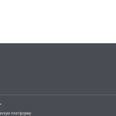
ы
ческую платформу