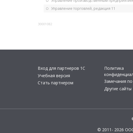
Управление производственным предприятием
Управление торговлей, редакция 11
30001082
Вход для партнеров 1С
Политика
конфиденциа
Учебная версия
Замечания по
Стать партнером
Другие сайты
© 2011- 2026 ОО