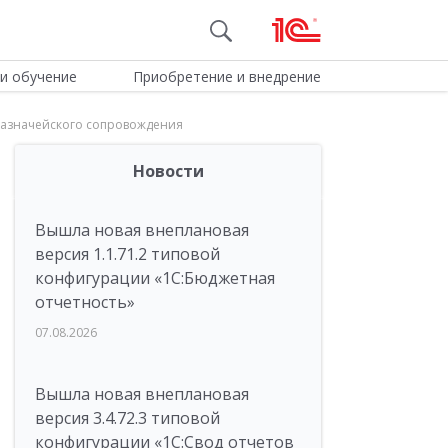
и обучение
Приобретение и внедрение
 казначейского сопровождения
Новости
Вышла новая внеплановая
версия 1.1.71.2 типовой
конфигурации «1C:Бюджетная
отчетность»
07.08.2026
Вышла новая внеплановая
версия 3.4.72.3 типовой
конфигурации «1C:Свод отчетов