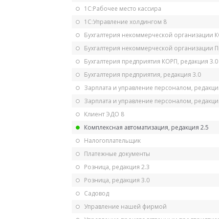
1С:Рабочее место кассира
1С:Управление холдингом 8
Бухгалтерия некоммерческой организации 
Бухгалтерия некоммерческой организации 
Бухгалтерия предприятия КОРП, редакция 3.0
Бухгалтерия предприятия, редакция 3.0
Зарплата и управление персоналом, редакци
Зарплата и управление персоналом, редакция
Клиент ЭДО 8
Комплексная автоматизация, редакция 2.5
Налогоплательщик
Платежные документы
Розница, редакция 2.3
Розница, редакция 3.0
Садовод
Управление нашей фирмой