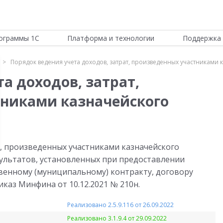
ограммы 1С
Платформа и технологии
Поддержка 
Порядок ведения учета доходов, затрат, произведенных участниками
а доходов, затрат,
тниками казначейского
т, произведенных участниками казначейского
ультатов, установленных при предоставлении
твенному (муниципальному) контракту, договору
иказ Минфина от 10.12.2021 № 210н.
Реализовано 2.5.9.116 от 26.09.2022
Реализовано 3.1.9.4 от 29.09.2022