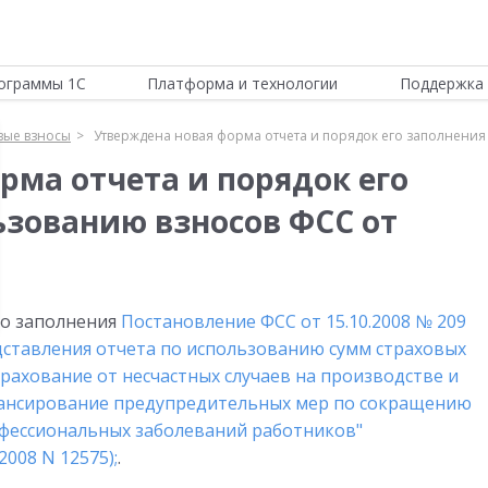
ограммы 1С
Платформа и технологии
Поддержка 
вые взносы
Утверждена новая форма отчета и порядок его заполнения
рма отчета и порядок его
ьзованию взносов ФСС от
го заполнения
Постановление ФСС от 15.10.2008 № 209
ставления отчета по использованию сумм страховых
рахование от несчастных случаев на производстве и
нансирование предупредительных мер по сокращению
фессиональных заболеваний работников"
008 N 12575);
.