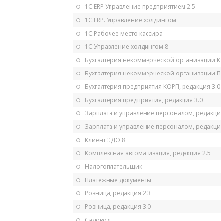
1С:ERP Управление предприятием 2.5
1С:ERP. Управление холдингом
1С:Рабочее место кассира
1С:Управление холдингом 8
Бухгалтерия некоммерческой организации 
Бухгалтерия некоммерческой организации 
Бухгалтерия предприятия КОРП, редакция 3.0
Бухгалтерия предприятия, редакция 3.0
Зарплата и управление персоналом, редакци
Зарплата и управление персоналом, редакция
Клиент ЭДО 8
Комплексная автоматизация, редакция 2.5
Налогоплательщик
Платежные документы
Розница, редакция 2.3
Розница, редакция 3.0
Садовод