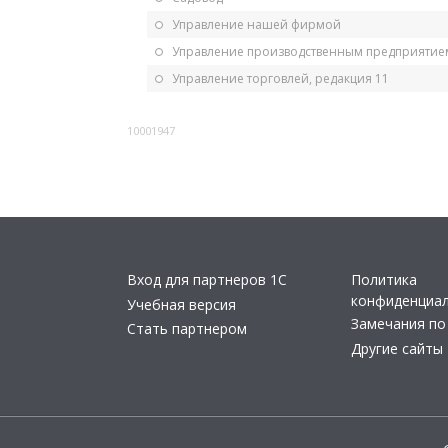
Управление нашей фирмой
Управление производственным предприятием
Управление торговлей, редакция 11
10001947
Вход для партнеров 1С
Политика
конфиденциа
Учебная версия
Замечания по
Стать партнером
Другие сайты