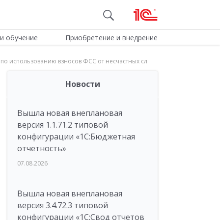
и обучение
Приобретение и внедрение
 по использованию взносов ФСС от несчастных сл
Новости
Вышла новая внеплановая
версия 1.1.71.2 типовой
конфигурации «1C:Бюджетная
отчетность»
07.08.2026
Вышла новая внеплановая
версия 3.4.72.3 типовой
конфигурации «1C:Свод отчетов