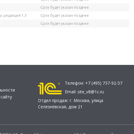
Срок будет указан позднее
, редакция 1.3
Срок будет указан позднее
Срок будет указан позднее
Телефон:
+7 (495) 737-92-57
льности
Email:
site_v8@1c.ru
 сайту
Отдел продаж:
г. Москва
,
улица
Селезнёвская, дом 21