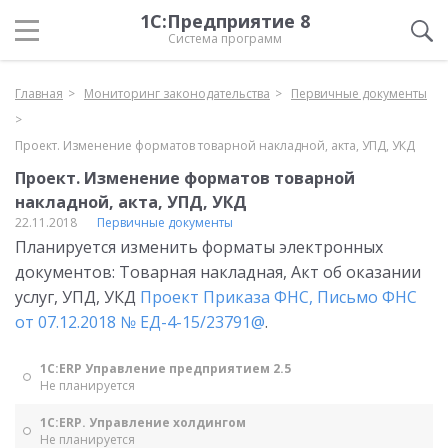
1С:Предприятие 8
Система программ
Главная
Мониторинг законодательства
Первичные документы
Проект. Изменение форматов товарной накладной, акта, УПД, УКД
Проект. Изменение форматов товарной
накладной, акта, УПД, УКД
22.11.2018
Первичные документы
Планируется изменить форматы электронных
документов: Товарная накладная, Акт об оказании
услуг, УПД, УКД
Проект Приказа ФНС, Письмо ФНС
от 07.12.2018 № ЕД-4-15/23791@
.
1С:ERP Управление предприятием 2.5
Не планируется
1С:ERP. Управление холдингом
Не планируется