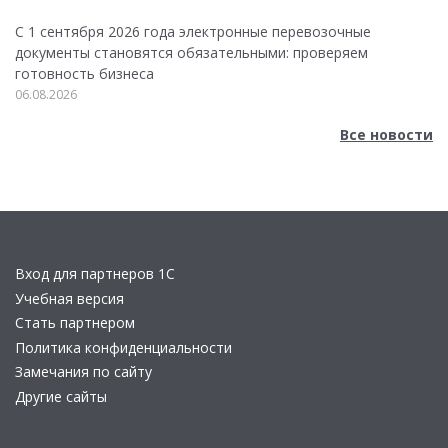
С 1 сентября 2026 года электронные перевозочные
документы становятся обязательными: проверяем
готовность бизнеса
06.08.2026
Все новости
Вход для партнеров 1С
Учебная версия
Стать партнером
Политика конфиденциальности
Замечания по сайту
Другие сайты