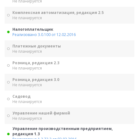
Не планируется
Комплексная автоматизация, редакция 2.5
Не планируется
Налогоплательщик
Реализовано 3.0.100 от 12.02.2016
Платежные документы
Не планируется
Розница, редакция 2.3
Не планируется
Розница, редакция 3.0
Не планируется
Садовод
Не планируется
Управление нашей фирмой
Не планируется
Управление производственным предприятием,
редакция 1.3