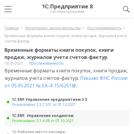
1С:Предприятие 8
Система программ
Главная
Мониторинг законодательства
Прослеживаемость
Временные форматы книги покупок, книги продаж, журналов учета
счетов-фактур
Временные форматы книги покупок, книги
продаж, журналов учета счетов-фактур
18.05.2021
Прослеживаемость
Временные форматы книги покупок, книги продаж,
журналов учета счетов-фактур.
Письмо ФНС России
от 05.05.2021 № ЕА-4-15/6251@.
.
1С:ERP Управление предприятием 2.5
Реализовано 2.5.7.201 от 07.10.2021
1С:ERP. Управление холдингом
Реализовано 3.1.4.38 от 07.10.2021
1С:Рабочее место кассира