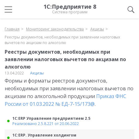
1С:Предприятие 8
Система программ
Главная
Мониторинг законодательства
Акцизы
Реестры документов, необходимых при заявлении налоговых
вычетов по акцизам по алкоголю
Реестры документов, необходимых при
заявлении налоговых вычетов по акцизам по
алкоголю
13.04.2022
Акцизы
Формы и форматы реестров документов,
необходимых при заявлении налоговых вычетов по
акцизам по алкогольной продукции
Приказ ФНС
России от 01.03.2022 № ЕД-7-15/173@
.
1С:ERP Управление предприятием 2.5
Реализовано 2.5.8.221 от 20.06.2022
1С:ERP. Управление холдингом