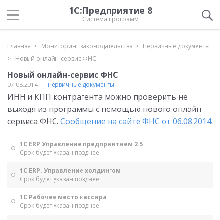
1С:Предприятие 8
Система программ
Главная
Мониторинг законодательства
Первичные документы
Новый онлайн-сервис ФНС
Новый онлайн-сервис ФНС
07.08.2014
Первичные документы
ИНН и КПП контрагента можно проверить не
выходя из программы с помощью нового онлайн-
сервиса ФНС.
Сообщение на сайте ФНС от 06.08.2014
.
1С:ERP Управление предприятием 2.5
Срок будет указан позднее
1С:ERP. Управление холдингом
Срок будет указан позднее
1С:Рабочее место кассира
Срок будет указан позднее