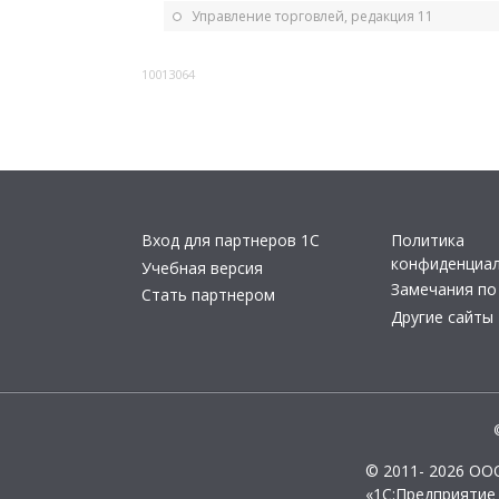
Управление торговлей, редакция 11
10013064
Вход для партнеров 1С
Политика
конфиденциа
Учебная версия
Замечания по
Стать партнером
Другие сайты
© 2011- 2026 ОО
«1С:Предприятие