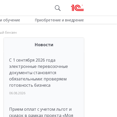
и обучение
Приобретение и внедрение
ный бензин
Новости
С 1 сентября 2026 года
электронные перевозочные
документы становятся
обязательными: проверяем
готовность бизнеса
06.08.2026
Прием оплат с учетом льгот и
скидок в рамках проекта «Моя