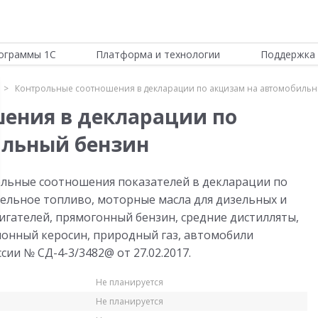
ограммы 1С
Платформа и технологии
Поддержка 
Контрольные соотношения в декларации по акцизам на автомобиль
ения в декларации по
ильный бензин
льные соотношения показателей в декларации по
ельное топливо, моторные масла для дизельных и
игателей, прямогонный бензин, средние дистилляты,
ционный керосин, природный газ, автомобили
ии № СД-4-3/3482@ от 27.02.2017.
Не планируется
Не планируется