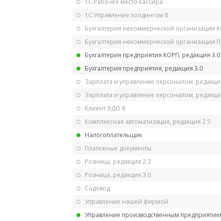
1С:Рабочее место кассира
1С:Управление холдингом 8
Бухгалтерия некоммерческой организации 
Бухгалтерия некоммерческой организации 
Бухгалтерия предприятия КОРП, редакция 3.0
Бухгалтерия предприятия, редакция 3.0
Зарплата и управление персоналом, редакци
Зарплата и управление персоналом, редакция
Клиент ЭДО 8
Комплексная автоматизация, редакция 2.5
Налогоплательщик
Платежные документы
Розница, редакция 2.3
Розница, редакция 3.0
Садовод
Управление нашей фирмой
Управление производственным предприятием