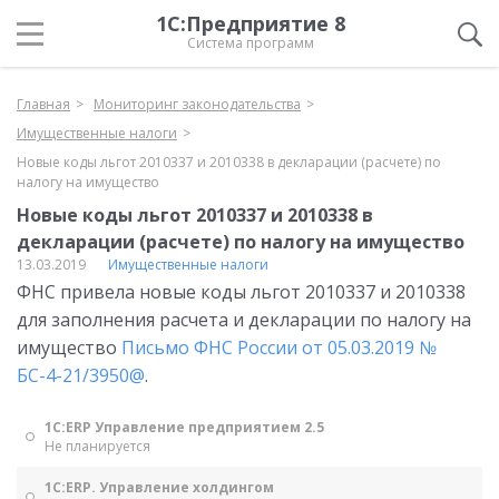
1С:Предприятие 8
Система программ
Главная
Мониторинг законодательства
Имущественные налоги
Новые коды льгот 2010337 и 2010338 в декларации (расчете) по
налогу на имущество
Новые коды льгот 2010337 и 2010338 в
декларации (расчете) по налогу на имущество
13.03.2019
Имущественные налоги
ФНС привела новые коды льгот 2010337 и 2010338
для заполнения расчета и декларации по налогу на
имущество
Письмо ФНС России от 05.03.2019 №
БС-4-21/3950@
.
1С:ERP Управление предприятием 2.5
Не планируется
1С:ERP. Управление холдингом