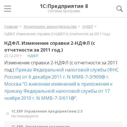
1С:Предприятие 8
Система программ
Главная
Мониторинг законодательства
НДФЛ
НДФЛ. Изменение справки 2-НДФЛ (с отчетности за 2011 год.)
НДФЛ. Изменение справки 2-НДФЛ (с
отчетности за 2011 год.)
22.12.2011
НДФЛ
Изменение справки 2-НДФЛ (с отчетности за 2011
год.)
Приказ Федеральной налоговой службы (ФНС
России) от 6 декабря 2011 г. N ММВ-7-3/909@ г.
Москва "О внесении изменений в приложения к
приказу Федеральной налоговой службы от 17
ноября 2010 г. N ММВ-7-3/611@"
.
1С:ERP Управление предприятием 2.5
Не планируется
1С:ERP. Управление холдингом