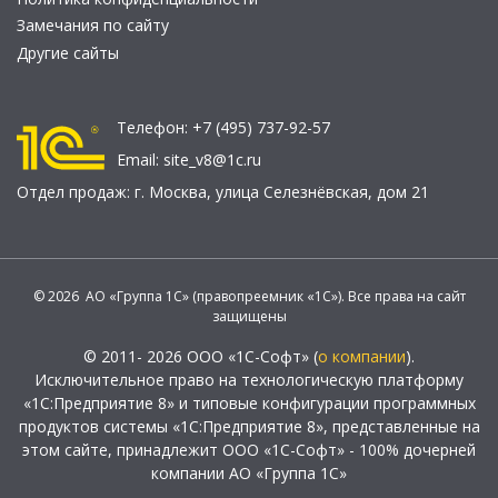
Замечания по сайту
Другие сайты
Телефон:
+7 (495) 737-92-57
Email:
site_v8@1c.ru
Отдел продаж:
г. Москва
,
улица Селезнёвская, дом 21
© 2026 АО «Группа 1С» (правопреемник «1С»). Все права на сайт
защищены
© 2011- 2026 ООО «1С-Софт» (
о компании
).
Исключительное право на технологическую платформу
«1С:Предприятие 8» и типовые конфигурации программных
продуктов системы «1С:Предприятие 8», представленные на
этом сайте, принадлежит ООО «1С-Софт» - 100% дочерней
компании АО «Группа 1С»