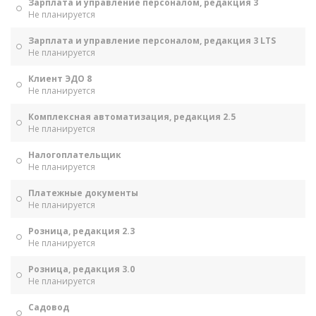
Зарплата и управление персоналом, редакция 3
Не планируется
Зарплата и управление персоналом, редакция 3 LTS
Не планируется
Клиент ЭДО 8
Не планируется
Комплексная автоматизация, редакция 2.5
Не планируется
Налогоплательщик
Не планируется
Платежные документы
Не планируется
Розница, редакция 2.3
Не планируется
Розница, редакция 3.0
Не планируется
Садовод