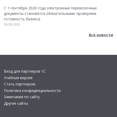
С 1 сентября 2026 года электронные перевозочные
документы становятся обязательными: проверяем
готовность бизнеса
06.08.2026
Все новости
Вход для партнеров 1С
Учебная версия
Стать партнером
Политика конфиденциальности
Замечания по сайту
Другие сайты