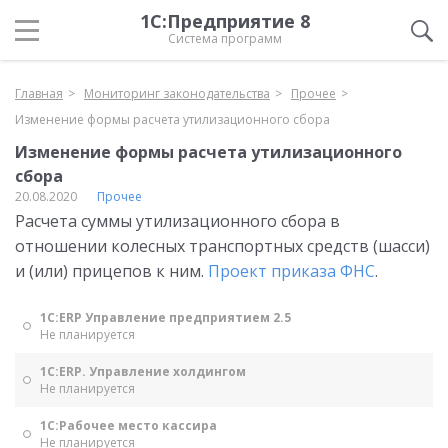
1С:Предприятие 8
Система программ
Главная
Мониторинг законодательства
Прочее
Изменение формы расчета утилизационного сбора
Изменение формы расчета утилизационного
сбора
20.08.2020
Прочее
Расчета суммы утилизационного сбора в
отношении колесных транспортных средств (шасси)
и (или) прицепов к ним.
Проект приказа ФНС
.
1С:ERP Управление предприятием 2.5
Не планируется
1С:ERP. Управление холдингом
Не планируется
1С:Рабочее место кассира
Не планируется