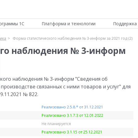
ограммы 1С
Платформа и технологии
Поддержка 
тика
Форма статистического наблюдения № 3-информ за 2021 год (2)
ого наблюдения № 3-информ
ского наблюдения № 3-информ "Сведения об
роизводстве связанных с ними товаров и услуг" для
9.11.2021 № 822.
Реализовано 2.5.8.* от 31.12.2021
Реализовано 3.1.7.3 от 12.01.2022
Не планируется
Реализовано 3.1.15 от 25.12.2021