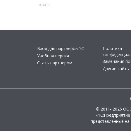
10014105
Вход для партнеров 1С
Политика
конфиденциа
Учебная версия
Замечания по
Стать партнером
Другие сайты
© 2011- 2026 ОО
«1С:Предприятие
представленные на 