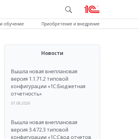
и обучение
Приобретение и внедрение
Новости
Вышла новая внеплановая
версия 1.1.71.2 типовой
конфигурации «1C:Бюджетная
отчетность»
07.08.2026
Вышла новая внеплановая
версия 3.4.72.3 типовой
конфигурации «1C:Свод отчетов