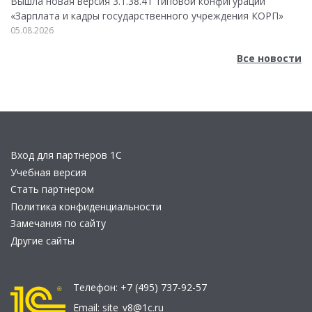
Вышла новая версия 3.1.38.41 типовой конфигурации
«Зарплата и кадры государственного учреждения КОРП»
05.08.2026
Все новости
Вход для партнеров 1С
Учебная версия
Стать партнером
Политика конфиденциальности
Замечания по сайту
Другие сайты
Телефон:
+7 (495) 737-92-57
Email:
site_v8@1c.ru