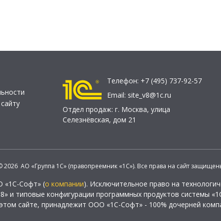
Телефон:
+7 (495) 737-92-57
льности
Email:
site_v8@1c.ru
 сайту
Отдел продаж:
г. Москва
,
улица
Селезнёвская, дом 21
© 2026 АО «Группа 1С» (правопреемник «1С»). Все права на сайт защищен
О «1С-Софт» (
о компании
). Исключительное право на технологи
 8» и типовые конфигурации программных продуктов системы «1С
этом сайте, принадлежит ООО «1С-Софт» - 100% дочерней комп