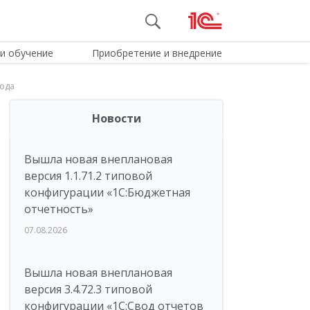
и обучение
Приобретение и внедрение
года
Новости
Вышла новая внеплановая
версия 1.1.71.2 типовой
конфигурации «1C:Бюджетная
отчетность»
07.08.2026
Вышла новая внеплановая
версия 3.4.72.3 типовой
конфигурации «1C:Свод отчетов