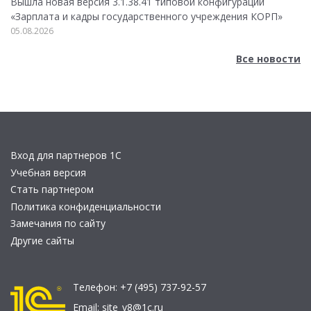
Вышла новая версия 3.1.38.41 типовой конфигурации
«Зарплата и кадры государственного учреждения КОРП»
05.08.2026
Все новости
Вход для партнеров 1С
Учебная версия
Стать партнером
Политика конфиденциальности
Замечания по сайту
Другие сайты
Телефон:
+7 (495) 737-92-57
Email:
site_v8@1c.ru