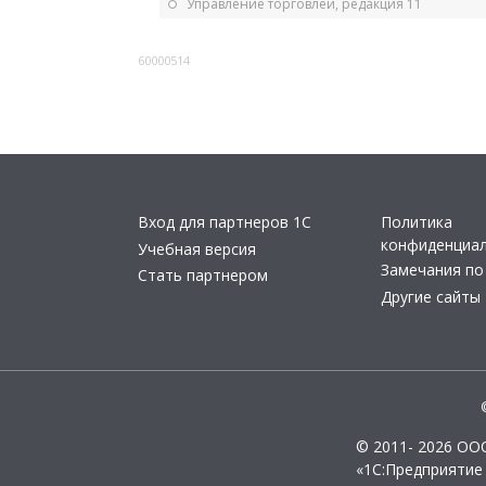
Управление торговлей, редакция 11
60000514
Вход для партнеров 1С
Политика
конфиденциа
Учебная версия
Замечания по
Стать партнером
Другие сайты
© 2011- 2026 ОО
«1С:Предприятие