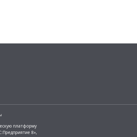
ы
ческую платформу
:Предприятие 8»,