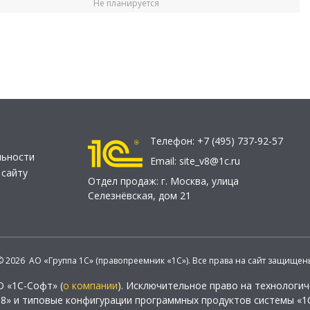
Не планируется
Телефон:
+7 (495) 737-92-57
льности
Email:
site_v8@1c.ru
 сайту
Отдел продаж:
г. Москва
,
улица
Селезнёвская, дом 21
© 2026 АО «Группа 1С» (правопреемник «1С»). Все права на сайт защищен
О «1С-Софт» (
о компании
). Исключительное право на технологи
 8» и типовые конфигурации программных продуктов системы «1С