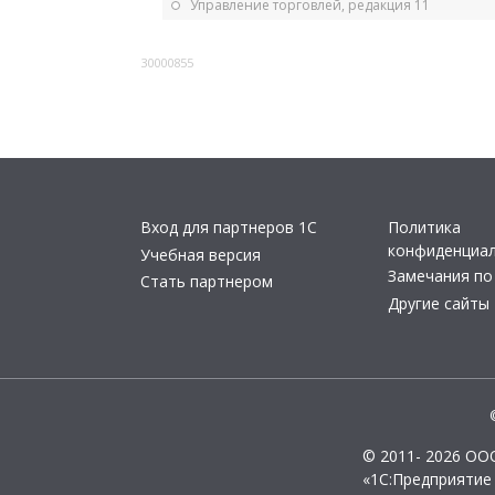
Управление торговлей, редакция 11
30000855
Вход для партнеров 1С
Политика
конфиденциа
Учебная версия
Замечания по
Стать партнером
Другие сайты
© 2011- 2026 ОО
«1С:Предприятие