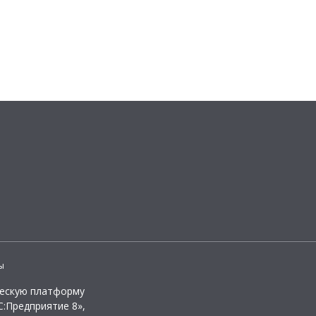
ы
ческую платформу
:Предприятие 8»,