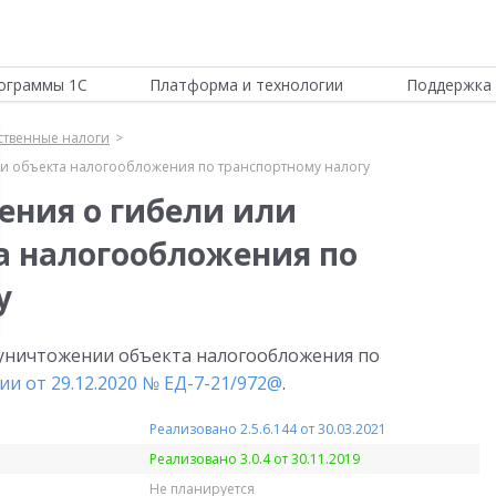
ограммы 1С
Платформа и технологии
Поддержка 
твенные налоги
и объекта налогообложения по транспортному налогу
ения о гибели или
а налогообложения по
у
 уничтожении объекта налогообложения по
и от 29.12.2020 № ЕД-7-21/972@
.
Реализовано 2.5.6.144 от 30.03.2021
Реализовано 3.0.4 от 30.11.2019
Не планируется