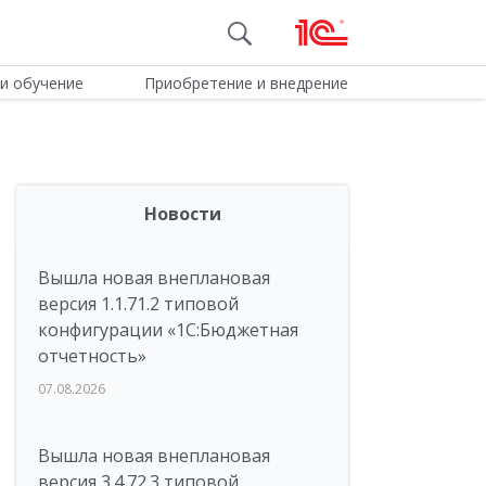
и обучение
Приобретение и внедрение
Новости
Вышла новая внеплановая
версия 1.1.71.2 типовой
конфигурации «1C:Бюджетная
отчетность»
07.08.2026
Вышла новая внеплановая
версия 3.4.72.3 типовой