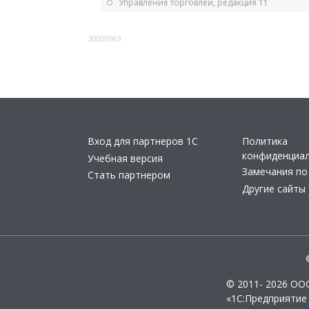
Управление торговлей, редакция 11
30000963
Вход для партнеров 1С
Политика
конфиденциа
Учебная версия
Замечания по
Стать партнером
Другие сайты
© 2011- 2026 ОО
«1С:Предприятие