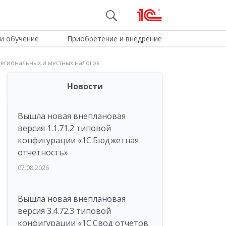
и обучение
Приобретение и внедрение
егиональных и местных налогов
Новости
Вышла новая внеплановая
версия 1.1.71.2 типовой
конфигурации «1C:Бюджетная
отчетность»
07.08.2026
Вышла новая внеплановая
версия 3.4.72.3 типовой
конфигурации «1C:Свод отчетов