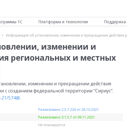
ограммы 1С
Платформа и технологии
Поддержка 
Информация об установлении, изменении и прекращении действия р
новлении, изменении и
ия региональных и местных
тановлении, изменении и прекращении действия
зи с созданием федеральной территории "Сириус".
7-21/574@
.
Реализовано 2.5.7.226 от 26.10.2021
Реализовано 3.1.5.7 от 09.11.2021
Не планируется