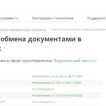
ограммы 1С
Платформа и технологии
Поддержка 
онные перевозочные документы
Электронная система обмена докумен
 обмена документами в
к
ы
ми в сфере грузоперевозок.
Федеральный закон от
Реализовано 2.5.8.329 от 08.11.2022
Реализовано 3.1.10.1 от 28.11.2022
Не планируется
Реализовано 3.1.17.20 от 10.10.2022
КОРП
Не планируется