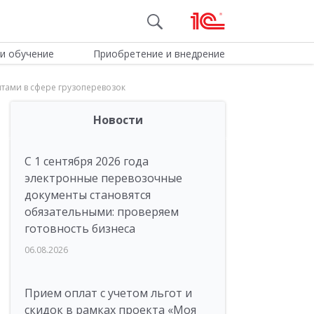
и обучение
Приобретение и внедрение
тами в сфере грузоперевозок
Новости
С 1 сентября 2026 года
электронные перевозочные
документы становятся
обязательными: проверяем
готовность бизнеса
06.08.2026
Прием оплат с учетом льгот и
скидок в рамках проекта «Моя