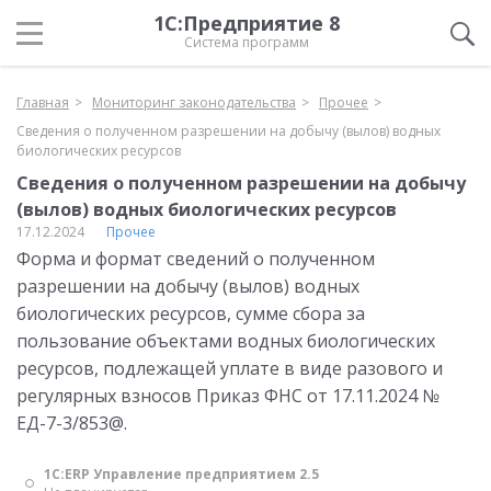
1С:Предприятие 8
Система программ
Главная
Мониторинг законодательства
Прочее
Сведения о полученном разрешении на добычу (вылов) водных
биологических ресурсов
Сведения о полученном разрешении на добычу
(вылов) водных биологических ресурсов
17.12.2024
Прочее
Форма и формат сведений о полученном
разрешении на добычу (вылов) водных
биологических ресурсов, сумме сбора за
пользование объектами водных биологических
ресурсов, подлежащей уплате в виде разового и
регулярных взносов Приказ ФНС от 17.11.2024 №
ЕД-7-3/853@.
1С:ERP Управление предприятием 2.5