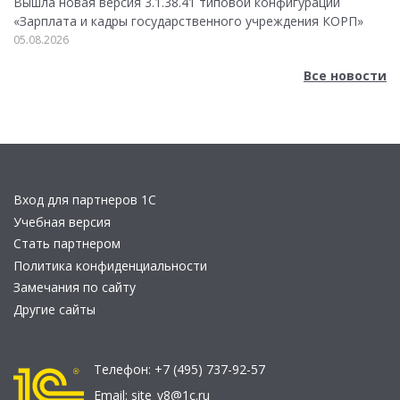
Вышла новая версия 3.1.38.41 типовой конфигурации
«Зарплата и кадры государственного учреждения КОРП»
05.08.2026
Все новости
Вход для партнеров 1С
Учебная версия
Стать партнером
Политика конфиденциальности
Замечания по сайту
Другие сайты
Телефон:
+7 (495) 737-92-57
Email:
site_v8@1c.ru