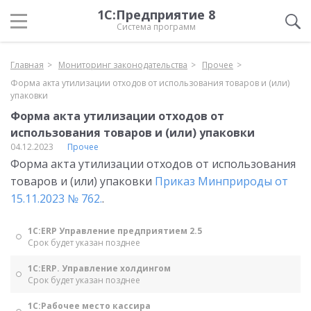
1С:Предприятие 8
Система программ
Главная
Мониторинг законодательства
Прочее
Форма акта утилизации отходов от использования товаров и (или)
упаковки
Форма акта утилизации отходов от
использования товаров и (или) упаковки
04.12.2023
Прочее
Форма акта утилизации отходов от использования
товаров и (или) упаковки
Приказ Минприроды от
15.11.2023 № 762.
.
1С:ERP Управление предприятием 2.5
Срок будет указан позднее
1С:ERP. Управление холдингом
Срок будет указан позднее
1С:Рабочее место кассира