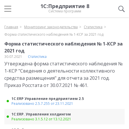
1С:Предприятие 8
Система программ
Главная
Мониторинг законодательства
Статистика
Форма статистического наблюдения № 1-КСР за 2021 год
Форма статистического наблюдения № 1-КСР за
2021 год
30.07.2021
Статистика
Утверждена форма статистического наблюдения №
1-КСР "Сведения о деятельности коллективного
средства размещения" для отчета за 2021 год.
Приказ Росстата от 30.07.2021 № 461.
1С:ERP Управление предприятием 2.5
Реализовано 2.5.7.255 от 23.11.2021
1С:ERP. Управление холдингом
Реализовано 3.1.5.12 от 13.12.2021