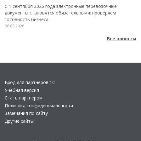
С 1 сентября 2026 года электронные перевозочные
документы становятся обязательными: проверяем
готовность бизнеса
06.08.2026
Все новости
Вход для партнеров 1С
Учебная версия
Стать партнером
Политика конфиденциальности
Замечания по сайту
Другие сайты