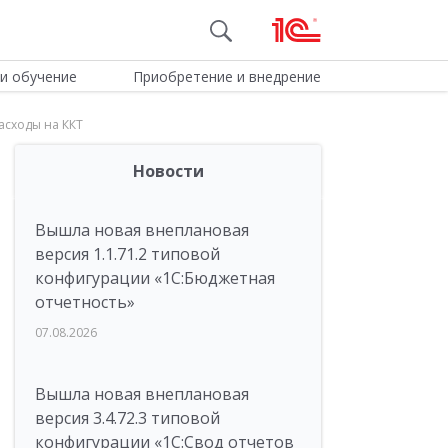
и обучение
Приобретение и внедрение
асходы на ККТ
Новости
Вышла новая внеплановая
версия 1.1.71.2 типовой
конфигурации «1C:Бюджетная
отчетность»
07.08.2026
Вышла новая внеплановая
версия 3.4.72.3 типовой
конфигурации «1C:Свод отчетов