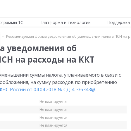
ограммы 1С
Платформа и технологии
Поддержка 
Рекомендуемая форма уведомления об уменьшении налога ПСН на р
а уведомления об
СН на расходы на ККТ
меньшении суммы налога, уплачиваемого в связи с
ообложения, на сумму расходов по приобретению
НС России от 04.04.2018 № СД-4-3/6343@
.
Не планируется
Не планируется
Не планируется
Не планируется