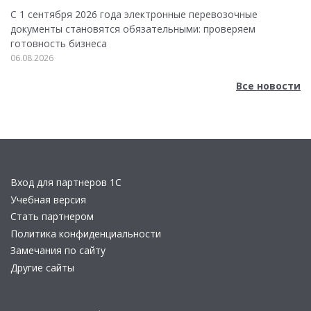
С 1 сентября 2026 года электронные перевозочные
документы становятся обязательными: проверяем
готовность бизнеса
06.08.2026
Все новости
Вход для партнеров 1С
Учебная версия
Стать партнером
Политика конфиденциальности
Замечания по сайту
Другие сайты