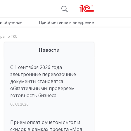
и обучение
Приобретение и внедрение
ра по ТКС
Новости
С 1 сентября 2026 года
электронные перевозочные
документы становятся
обязательными: проверяем
готовность бизнеса
06.08.2026
Прием оплат с учетом льгот и
скидок в рамках проекта «Моя