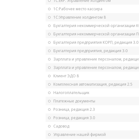
1С:ERP. Управление холдингом
1С:Рабочее место кассира
1С:Управление холдингом 8
Бухгалтерия некоммерческой организации 
Бухгалтерия некоммерческой организации 
Бухгалтерия предприятия КОРП, редакция 3.0
Бухгалтерия предприятия, редакция 3.0
Зарплата и управление персоналом, редакци
Зарплата и управление персоналом, редакция
Клиент ЭДО 8
Комплексная автоматизация, редакция 2.5
Налогоплательщик
Платежные документы
Розница, редакция 2.3
Розница, редакция 3.0
Садовод
Управление нашей фирмой