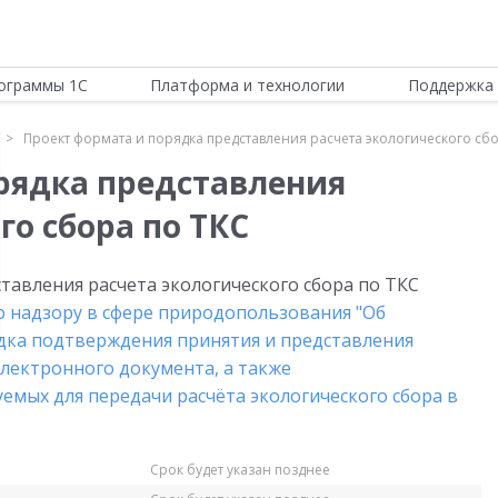
ограммы 1С
Платформа и технологии
Поддержка 
Проект формата и порядка представления расчета экологического сбо
рядка представления
го сбора по ТКС
тавления расчета экологического сбора по ТКС
 надзору в сфере природопользования "Об
дка подтверждения принятия и представления
электронного документа, а также
емых для передачи расчёта экологического сбора в
Срок будет указан позднее