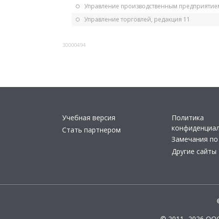
Управление производственным предприятием
Управление торговлей, редакция 11
30000494
Учебная версия
Политика
конфиденциа
Стать партнером
Замечания по
Другие сайты
© 2011- 2026 ОО