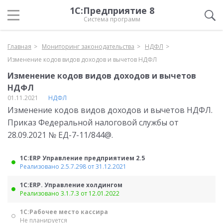
1С:Предприятие 8
Система программ
Главная
Мониторинг законодательства
НДФЛ
Изменение кодов видов доходов и вычетов НДФЛ
Изменение кодов видов доходов и вычетов
НДФЛ
01.11.2021
НДФЛ
Изменение кодов видов доходов и вычетов НДФЛ.
Приказ Федеральной налоговой службы от
28.09.2021 № ЕД-7-11/844@.
1С:ERP Управление предприятием 2.5
Реализовано 2.5.7.298 от 31.12.2021
1С:ERP. Управление холдингом
Реализовано 3.1.7.3 от 12.01.2022
1С:Рабочее место кассира
Не планируется