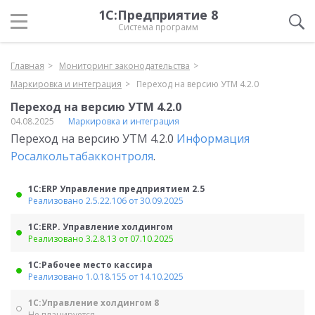
1С:Предприятие 8
Система программ
Главная
Мониторинг законодательства
Маркировка и интеграция
Переход на версию УТМ 4.2.0
Переход на версию УТМ 4.2.0
04.08.2025
Маркировка и интеграция
Переход на версию УТМ 4.2.0
Информация
Росалкольтабакконтроля
.
1С:ERP Управление предприятием 2.5
Реализовано 2.5.22.106 от 30.09.2025
1С:ERP. Управление холдингом
Реализовано 3.2.8.13 от 07.10.2025
1С:Рабочее место кассира
Реализовано 1.0.18.155 от 14.10.2025
1С:Управление холдингом 8
Не планируется