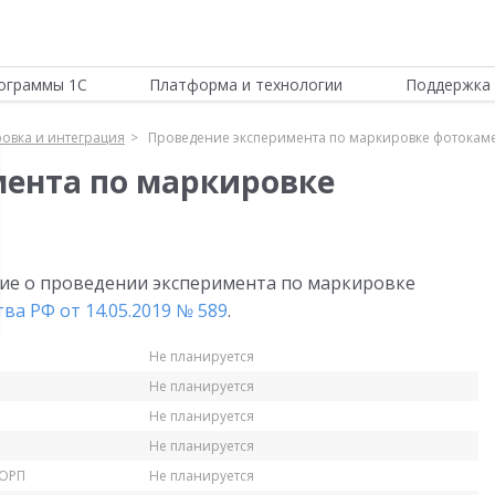
ограммы 1С
Платформа и технологии
Поддержка 
овка и интеграция
Проведение эксперимента по маркировке фотокам
ента по маркировке
ие о проведении эксперимента по маркировке
а РФ от 14.05.2019 № 589
.
Не планируется
Не планируется
Не планируется
Не планируется
КОРП
Не планируется