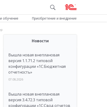
и обучение
Приобретение и внедрение
ер
Новости
Вышла новая внеплановая
версия 1.1.71.2 типовой
конфигурации «1C:Бюджетная
отчетность»
07.08.2026
Вышла новая внеплановая
версия 3.4.72.3 типовой
конфигурации «1C:Свод отчетов