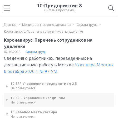
1С:Предприятие 8
Система программ
Главная
Мониторинг законодательства
Оплата труда
Коронавирус. Перечень сотрудников на удаленке
Коронавирус. Перечень сотрудников на
удаленке
07.10.2020
Оплата труда
Сведения о работниках, переведенных на
дистанционную работу в Москве
Указ мэра Москвы
6 октября 2020 г. № 97-УМ
.
1С:ERP Управление предприятием 2.5
Не планируется
1С:ERP. Управление холдингом
Не планируется
1С:Рабочее место кассира
Не планируется