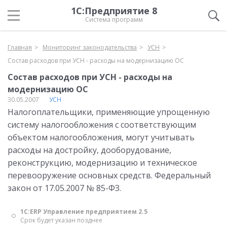
1С:Предприятие 8
Система программ
Главная
Мониторинг законодательства
УСН
Состав расходов при УСН - расходы на модернизацию ОС
Состав расходов при УСН - расходы на
модернизацию ОС
30.05.2007
УСН
Налогоплательщики, применяющие упрощенную
систему налогообложения с соответствующим
объектом налогообложения, могут учитывать
расходы на достройку, дооборудование,
реконструкцию, модернизацию и техническое
перевооружение основных средств. Федеральный
закон от 17.05.2007 № 85-ФЗ.
1С:ERP Управление предприятием 2.5
Срок будет указан позднее