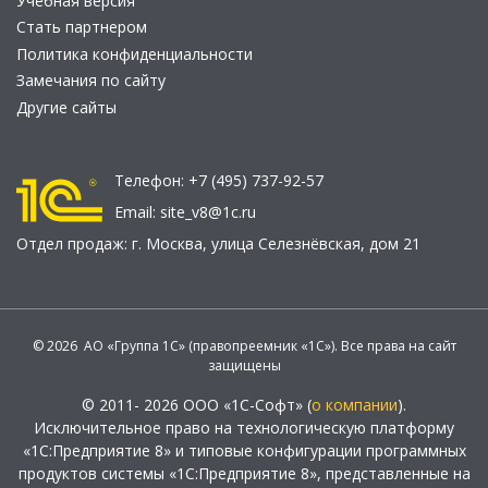
Учебная версия
Стать партнером
Политика конфиденциальности
Замечания по сайту
Другие сайты
Телефон:
+7 (495) 737-92-57
Email:
site_v8@1c.ru
Отдел продаж:
г. Москва
,
улица Селезнёвская, дом 21
© 2026 АО «Группа 1С» (правопреемник «1С»). Все права на сайт
защищены
© 2011- 2026 ООО «1С-Софт» (
о компании
).
Исключительное право на технологическую платформу
«1С:Предприятие 8» и типовые конфигурации программных
продуктов системы «1С:Предприятие 8», представленные на