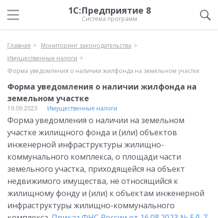
1С:Предприятие 8
Система программ
Главная
Мониторинг законодательства
Имущественные налоги
Форма уведомления о наличии жилфонда на земельном участке
Форма уведомления о наличии жилфонда на
земельном участке
19.09.2023
Имущественные налоги
Форма уведомления о наличии на земельном
участке жилищного фонда и (или) объектов
инженерной инфраструктуры жилищно-
коммунального комплекса, о площади части
земельного участка, приходящейся на объект
недвижимого имущества, не относящийся к
жилищному фонду и (или) к объектам инженерной
инфраструктуры жилищно-коммунального
комплекса.
Приказ ФНС России от 16.08.2023 № ЕД-7-