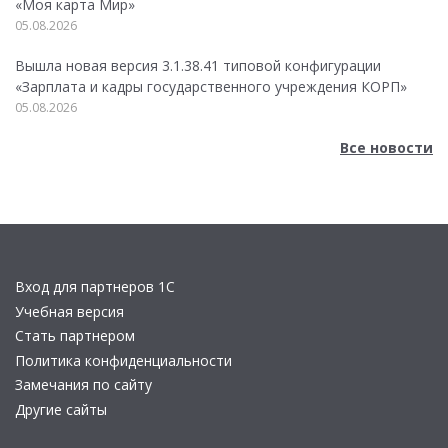
«Моя карта Мир»
05.08.2026
Вышла новая версия 3.1.38.41 типовой конфигурации
«Зарплата и кадры государственного учреждения КОРП»
05.08.2026
Все новости
Вход для партнеров 1С
Учебная версия
Стать партнером
Политика конфиденциальности
Замечания по сайту
Другие сайты