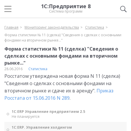
1С:Предприятие 8
Система программ
Главная
Мониторинг законодательства
Статистика
Форма статистики № 11 (сделка) "Сведения о сделках с основными
фондами на вторичном рынке..."
Форма статистики № 11 (сделка) "Сведения о
сделках с основными фондами на вторичном
рынке..."
28.06.2016
Статистика
Росстатом утверждена новая форма N 11 (сделка)
"Сведения о сделках с основными фондами на
вторичном рынке и сдаче их в аренду".
Приказ
Росстата от 15.06.2016 N 289
.
1С:ERP Управление предприятием 2.5
Не планируется
1С:ERP. Управление холдингом