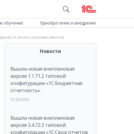
и обучение
Приобретение и внедрение
ении от уплаты страховых взносов
Новости
Вышла новая внеплановая
версия 1.1.71.2 типовой
конфигурации «1C:Бюджетная
отчетность»
07.08.2026
Вышла новая внеплановая
версия 3.4.72.3 типовой
конфигурации «1C:Свод отчетов