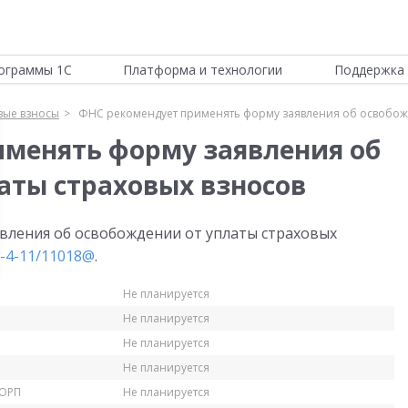
ограммы 1С
Платформа и технологии
Поддержка 
вые взносы
ФНС рекомендует применять форму заявления об освобожд
менять форму заявления об
аты страховых взносов
вления об освобождении от уплаты страховых
С-4-11/11018@
.
Не планируется
Не планируется
Не планируется
Не планируется
КОРП
Не планируется